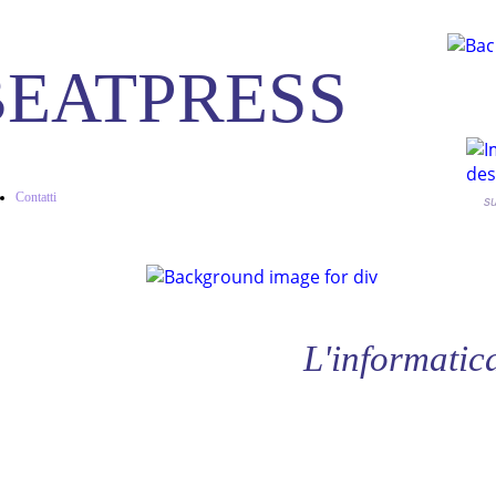
BEATPRESS
Contatti
s
L'informatica