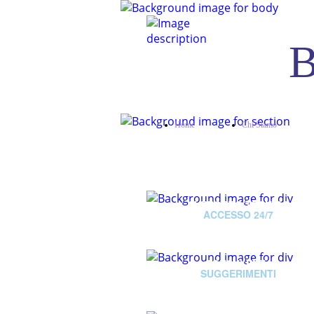
Home
Chi Siamo
SUPPORTO TECNICO
ACCESSO 24/7
CONSULENZA
SUGGERIMENTI